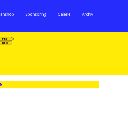
Fanshop
Sponsoring
Galerie
Archiv
e