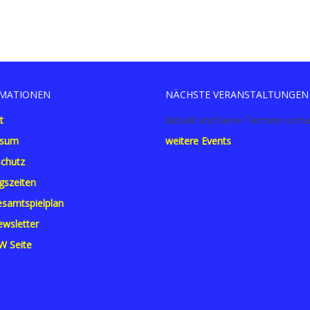
MATIONEN
NÄCHSTE VERANSTALTUNGEN
t
Aktuell sind keine Termine vorh
ssum
weitere Events
chutz
gszeiten
samtspielplan
wsletter
W Seite