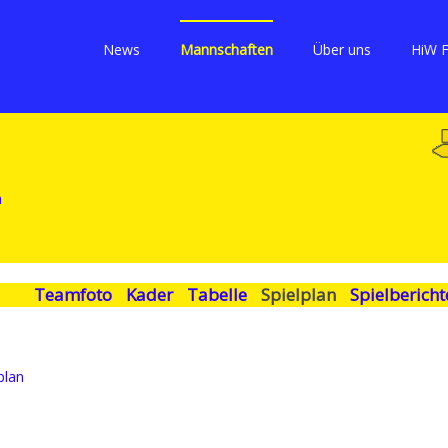
News
Mannschaften
Über uns
HiW 
Teamfoto
Kader
Tabelle
Spielplan
Spielbericht
plan