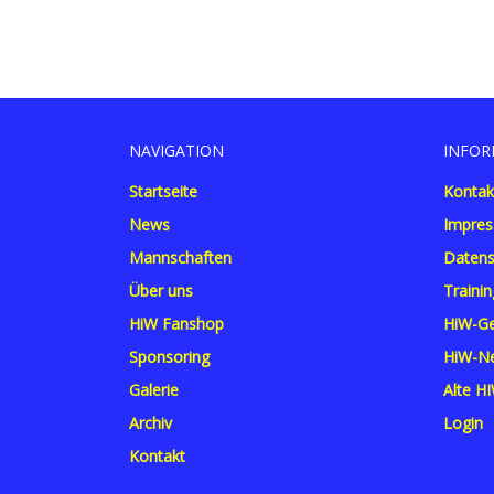
NAVIGATION
INFOR
Startseite
Kontak
News
Impre
Mannschaften
Datens
Über uns
Trainin
HiW Fanshop
HiW-Ge
Sponsoring
HiW-Ne
Galerie
Alte HI
Archiv
Login
Kontakt