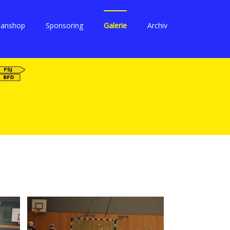
Fanshop
Sponsoring
Galerie
Archiv