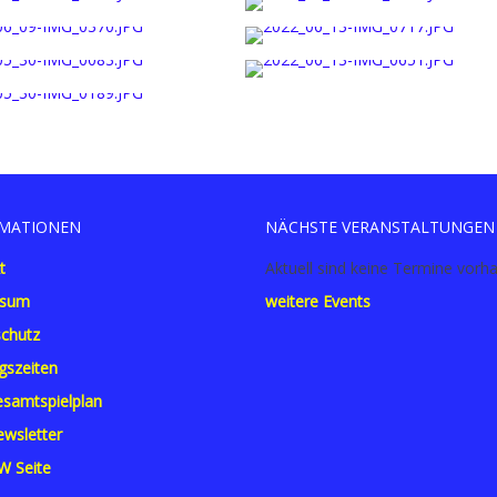
MATIONEN
NÄCHSTE VERANSTALTUNGEN
t
Aktuell sind keine Termine vorh
ssum
weitere Events
chutz
gszeiten
samtspielplan
wsletter
W Seite