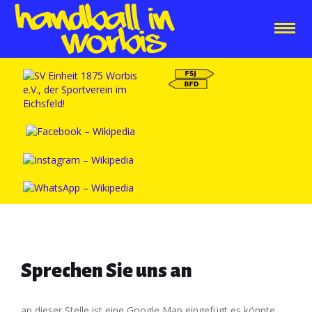
Sprechen Sie uns an
an dieser Stelle ist eine Google Map eingefügt,es könnte