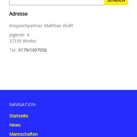
Adresse
Ansprechpartner: Matthias Wulff
Jägerstr. 4
37339 Worbis
Tel.:
0179/1007056
NAVIGATION
Startseite
News
Mannschaften