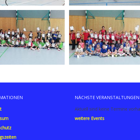
MATIONEN
NÄCHSTE VERANSTALTUNGEN
t
Aktuell sind keine Termine vorh
ssum
weitere Events
chutz
gszeiten