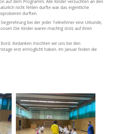
on auf dem Programm. Alle Kinder versuchten an den
ürlich nicht fehlen durfte war das eigentliche
usprobieren durften.
r Siegerehrung bei der jeder Teilnehmer eine Urkunde,
ossen Die Kinder waren mächtig stolz auf ihren
an Bord. Bedanken möchten wir uns bei den
nstage erst ermöglicht haben. Im Januar finden die