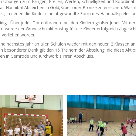
Übungen zum Fangen, Prellen, Werfen, Schnelligkeit und Koordinati
s Hannibal-Abzeichen in Gold,Silber oder Bronze zu erreichen. Was nat
eckt, in denen die Kinder eine abgewandte Form des Handballspieles a
idigt. Über jedes Tor entbrannte bei den Kindern großer Jubel. Mit de
wurde der Grundschulaktionstag für die Kinder erfolgreich abgeschl
e verliehen worden.
sind nächstes Jahr an allen Schulen wieder mit den neuen 2.Klassen 
n besonderer Dank gilt den 15 Trainern der Abteilung, die diese Aktio
 in Gernrode und Kirchworbis ihren Abschluss.