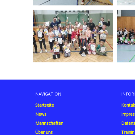
NAVIGATION
INFOR
Startseite
Kontak
News
Impre
Mannschaften
Datens
Über uns
Trainin