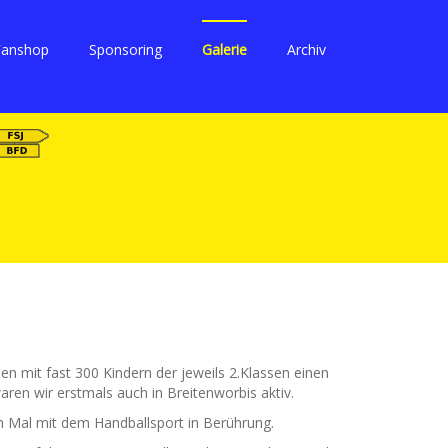
Fanshop
Sponsoring
Galerie
Archiv
 mit fast 300 Kindern der jeweils 2.Klassen einen
ren wir erstmals auch in Breitenworbis aktiv.
n Mal mit dem Handballsport in Berührung.