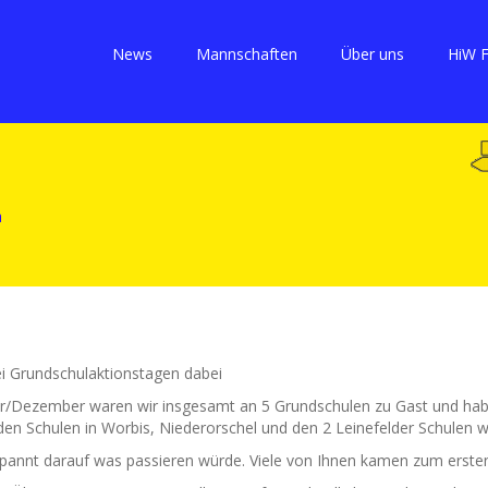
News
Mannschaften
Über uns
HiW 
ei Grundschulaktionstagen dabei
/Dezember waren wir insgesamt an 5 Grundschulen zu Gast und haben
n Schulen in Worbis, Niederorschel und den 2 Leinefelder Schulen wa
spannt darauf was passieren würde. Viele von Ihnen kamen zum erste