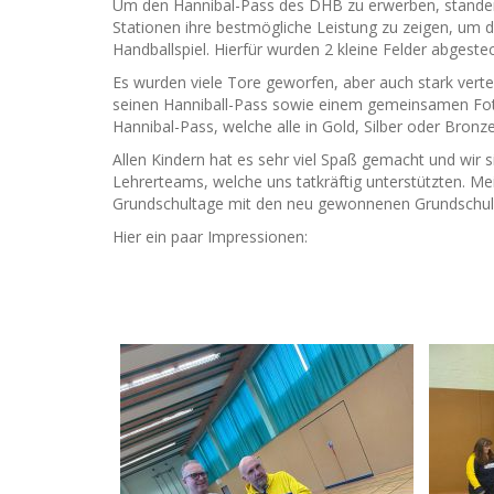
Um den Hannibal-Pass des DHB zu erwerben, standen 
Stationen ihre bestmögliche Leistung zu zeigen, um da
Handballspiel. Hierfür wurden 2 kleine Felder abgest
Es wurden viele Tore geworfen, aber auch stark verte
seinen Hanniball-Pass sowie einem gemeinsamen Foto 
Hannibal-Pass, welche alle in Gold, Silber oder Bronz
Allen Kindern hat es sehr viel Spaß gemacht und wir 
Lehrerteams, welche uns tatkräftig unterstützten. Mei
Grundschultage mit den neu gewonnenen Grundschulen
Hier ein paar Impressionen: