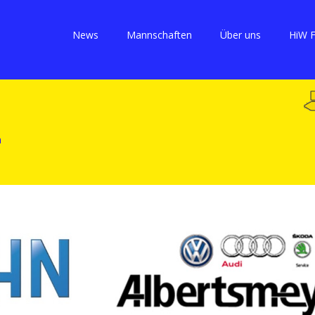
News
Mannschaften
Über uns
HiW 