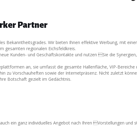
arker Partner
 Bekanntheitsgrades. Wir bieten Ihnen effektive Werbung, mit einer 
im gesamten regionalen Eichsfeldkreis.
 neue Kunden- und Geschäftskontakte und nutzen Sie die Synergien,
beplattformen an, sie umfasst die gesamte Hallenfläche, VIP-Bereiche
n zu Vorschauheften sowie der Internetpräsenz. Nicht zuletzt können S
hre Botschaft gezielt im Gedächtnis.
en auch ein ganz individuelles Angebot nach Ihren Vorstellungen und