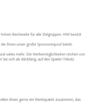
hohen Reichweite für alle Zielgruppen. HIW besitzt
 die Ihnen unser große Sponsorenpool bietet.
 und vieles mehr. Die Werbemöglichkeiten reichen von
ie sich als Blickfang, auf den Spieler-Trikots
 stellen Ihnen gerne ein Werbepaket zusammen, das