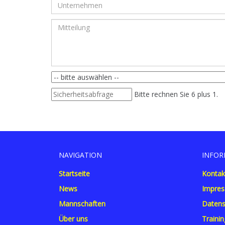
Bitte rechnen Sie 6 plus 1.
NAVIGATION
INFOR
Startseite
Kontak
News
Impre
Mannschaften
Datens
Über uns
Trainin