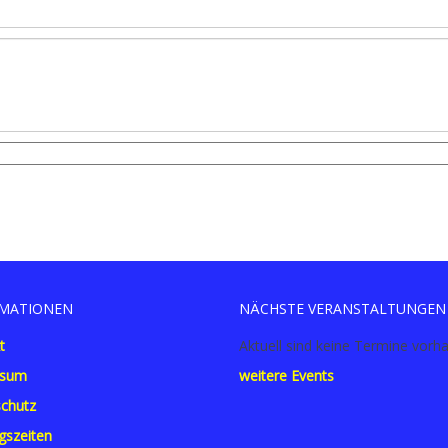
MATIONEN
NÄCHSTE VERANSTALTUNGEN
t
Aktuell sind keine Termine vorh
ssum
weitere Events
chutz
gszeiten