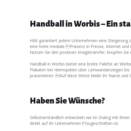
Handball in Worbis – Ein st
HIW garantiert jedem Unternehmen eine Steigerung des
eine hohe mediale Präsenz in Presse, Internet und 
Nutzen Sie den positiven Imagetransfer, knüpfen Sie
Handball in Worbis bietet eine breite Palette an Wer
Plakaten bei Heimspielen über Leinwandanzeigen bis hi
präsentieren. Auf diese Weise bleibt Ihr Name und I
Haben Sie Wünsche?
Selbstverständlich entwickeln wir im Dialog mit Ihn
direkt auf Ihr Unternehmen zugeschnitten ist.